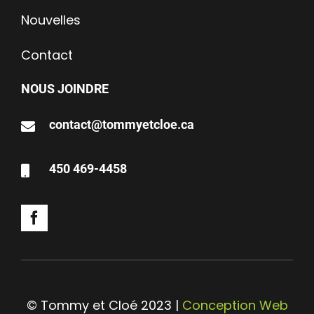
Nouvelles
Contact
NOUS JOINDRE
contact@tommyetcloe.ca
450 469-4458
© Tommy et Cloé 2023 |
Conception Web