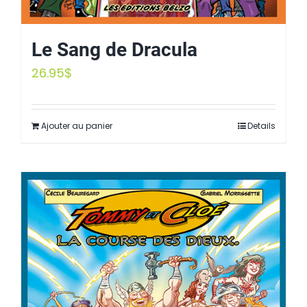
Le Sang de Dracula
26.95
$
Ajouter au panier
Details