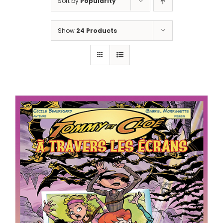
Sort by
Popularity
Show
24 Products