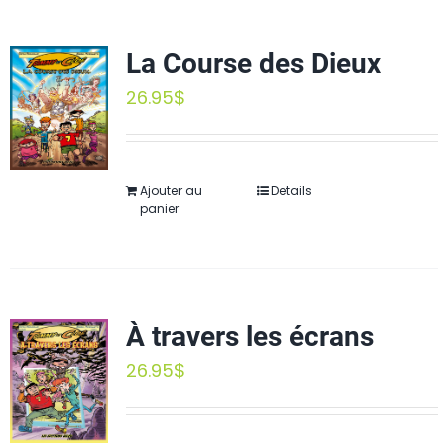
La Course des Dieux
26.95
$
Ajouter au
Details
panier
À travers les écrans
26.95
$