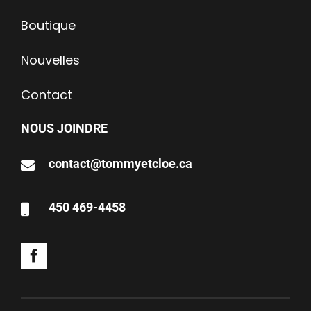
Boutique
Nouvelles
Contact
NOUS JOINDRE
contact@tommyetcloe.ca
450 469-4458