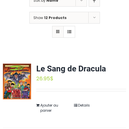
Sort by
Name
Show
12 Products
Le Sang de Dracula
26.95
$
Ajouter au
Details
panier