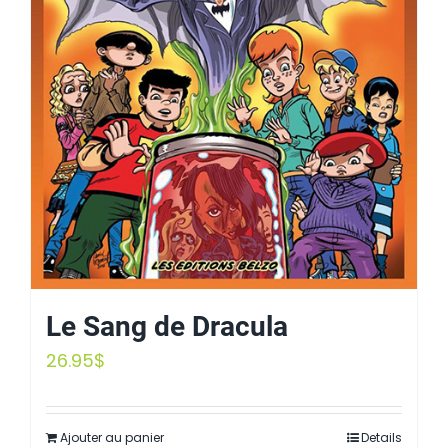
Le Sang de Dracula
26.95
$
Ajouter au panier
Details