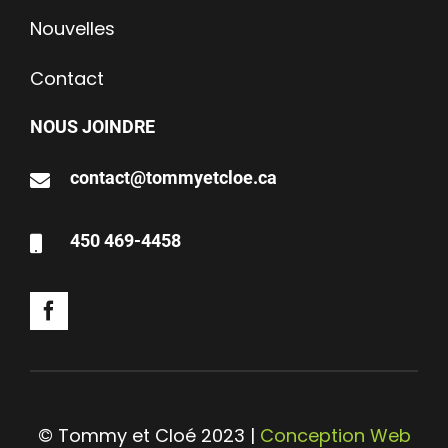
Nouvelles
Contact
NOUS JOINDRE
contact@tommyetcloe.ca
450 469-4458
© Tommy et Cloé 2023 |
Conception Web