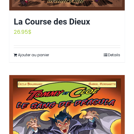
La Course des Dieux
26.95
$
Ajouter au panier
Details