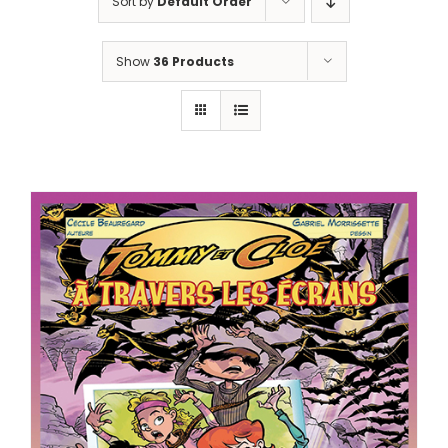
Sort by
Default Order
Show
36 Products