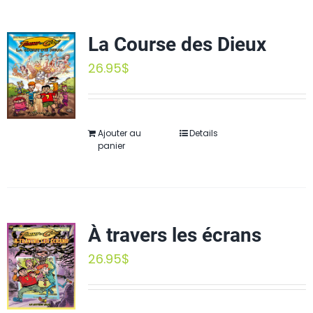
La Course des Dieux
26.95
$
Ajouter au
Details
panier
À travers les écrans
26.95
$