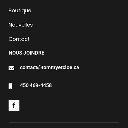
Boutique
Nouvelles
Contact
NOUS JOINDRE
contact@tommyetcloe.ca
450 469-4458