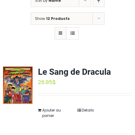
Sort by
Name
Show
12 Products
Le Sang de Dracula
26.95
$
Ajouter au
Details
panier